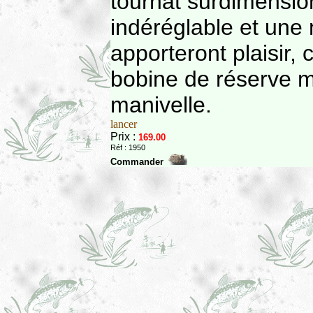
tournat surdimensio
indéréglable et une 
apporteront plaisir, 
bobine de réserve m
manivelle.
lancer
Prix :
169.00
Réf : 1950
Commander