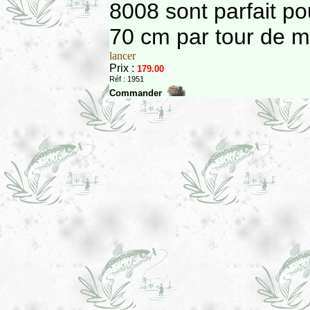
8008 sont parfait p
70 cm par tour de m
lancer
Prix :
179.00
Réf : 1951
Commander