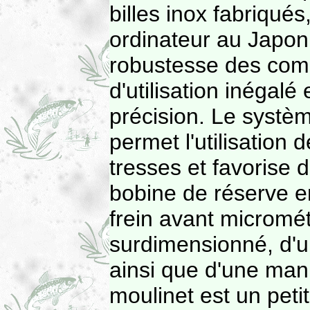
billes inox fabriqués
ordinateur au Japon
robustesse des comp
d'utilisation inégal
précision. Le systèm
permet l'utilisation 
tresses et favorise 
bobine de réserve e
frein avant micromét
surdimensionné, d'un 
ainsi que d'une mani
moulinet est un peti